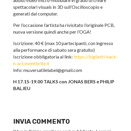
audio/video micro-modulare in grado di creare
spettacolari visuals in 3D sull’Oscilloscopio e
generati dal computer.
Per l’occasione l’artista ha rivisitato l’originale PCB,
nuova versione quindi anche per l’OGA!
Iscrizione: 40 € (max 10 partecipanti, con ingresso
alla performance di sabato sera gratuito)
Iscrizione obbligatoria al link:
https://biglietti-hack-
n-act.eventbrite.it
Info: mu.versatilelabel@gmail.com
H 17.15-19.00 TALKS con JONAS BERS e PHILIP
BALJEU
INVIA COMMENTO