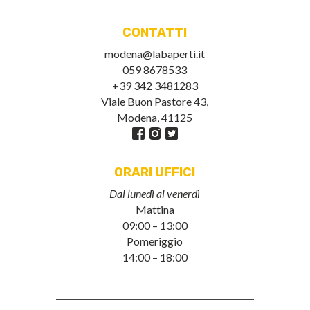
CONTATTI
modena@labaperti.it
059 8678533
+39 342 3481283
Viale Buon Pastore 43,
Modena, 41125
ORARI UFFICI
Dal lunedì al venerdì
Mattina
09:00 – 13:00
Pomeriggio
14:00 – 18:00