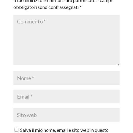
Il tuo indirizzo email non sarà pubblicato.
I campi
obbligatori sono contrassegnati
*
Salva il mio nome, email e sito web in questo