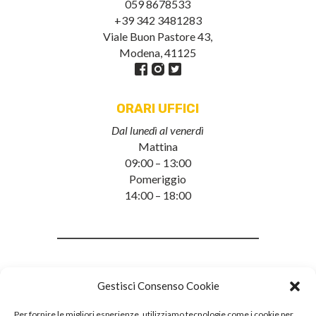
059 8678533
+39 342 3481283
Viale Buon Pastore 43,
Modena, 41125
ORARI UFFICI
Dal lunedì al venerdì
Mattina
09:00 – 13:00
Pomeriggio
14:00 – 18:00
Gestisci Consenso Cookie
Per fornire le migliori esperienze, utilizziamo tecnologie come i cookie per