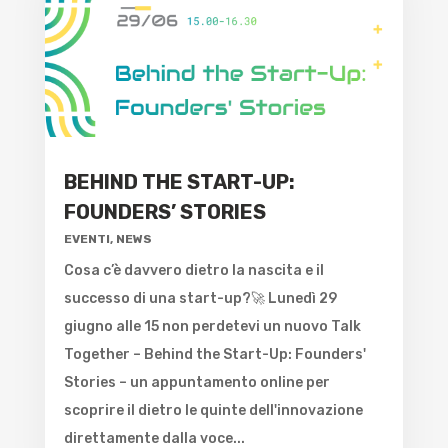
BEHIND THE START-UP:
FOUNDERS’ STORIES
EVENTI
,
NEWS
Cosa c’è davvero dietro la nascita e il
successo di una start-up?🚀 Lunedì 29
giugno alle 15 non perdetevi un nuovo Talk
Together – Behind the Start-Up: Founders'
Stories – un appuntamento online per
scoprire il dietro le quinte dell'innovazione
direttamente dalla voce...