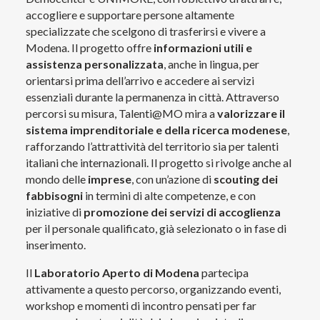
accogliere e supportare persone altamente
specializzate che scelgono di trasferirsi e vivere a
Modena. Il progetto offre
informazioni utili e
assistenza personalizzata
, anche in lingua, per
orientarsi prima dell’arrivo e accedere ai servizi
essenziali durante la permanenza in città. Attraverso
percorsi su misura, Talenti@MO mira a
valorizzare il
sistema imprenditoriale e della ricerca modenese
,
rafforzando l’attrattività del territorio sia per talenti
italiani che internazionali. Il progetto si rivolge anche al
mondo delle
imprese
, con un’azione di
scouting dei
fabbisogni
in termini di alte competenze, e con
iniziative di
promozione dei servizi di accoglienza
per il personale qualificato, già selezionato o in fase di
inserimento.
Il
Laboratorio Aperto di Modena
partecipa
attivamente a questo percorso, organizzando eventi,
workshop e momenti di incontro pensati per far