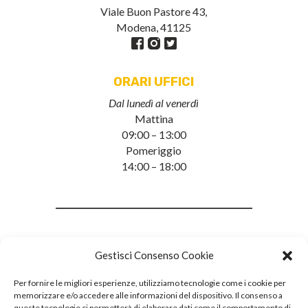
Viale Buon Pastore 43,
Modena, 41125
ORARI UFFICI
Dal lunedì al venerdì
Mattina
09:00 – 13:00
Pomeriggio
14:00 – 18:00
Gestisci Consenso Cookie
Per fornire le migliori esperienze, utilizziamo tecnologie come i cookie per
memorizzare e/o accedere alle informazioni del dispositivo. Il consenso a
queste tecnologie ci permetterà di elaborare dati come il comportamento di