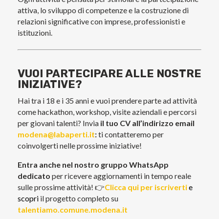
attiva, lo sviluppo di competenze e la costruzione di
relazioni significative con imprese, professionisti e
istituzioni.
VUOI PARTECIPARE ALLE NOSTRE
INIZIATIVE?
Hai tra i 18 e i 35 anni e vuoi prendere parte ad attività
come hackathon, workshop, visite aziendali e percorsi
per giovani talenti? Invia
il tuo CV all’indirizzo email
modena@labaperti.it
:
ti contatteremo per
coinvolgerti nelle prossime iniziative!
Entra anche nel nostro gruppo WhatsApp
dedicato
per ricevere aggiornamenti in tempo reale
sulle prossime attività! 👉
Clicca qui per iscriverti
e
s
copri
il progetto completo su
talentiamo.comune.modena.it