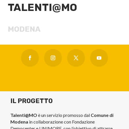
TALENTI@MO
MODENA
IL PROGETTO
Talenti@MO
è un servizio promosso dal
Comune di
Modena
in collaborazione con Fondazione
Democenter e UNIMORE, con l’obiettivo di attrarre,