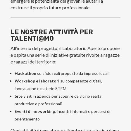
emergere le potenzialità dei giovani e aiutarli a
costruire il proprio futuro professionale.
LE NOSTRE ATTIVITÀ PER
TALENTI@MO
All’interno del progetto, il Laboratorio Aperto propone
e ospita una serie di iniziative gratuite rivolte a ragazze
e ragazzi del territorio:
Hackathon
su sfide reali proposte da imprese locali
Workshop e laboratori
su competenze digitali,
innovazione e materie STEM
Site visit
in azienda per scoprire da vicino realtà
produttive e professionali
Eventi di networking
, incontri informali e percorsi di
orientamento
Ogni attività è pensata per stimolare la partecipazione