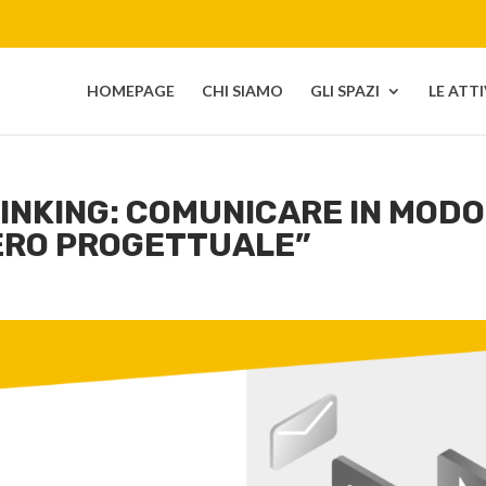
HOMEPAGE
CHI SIAMO
GLI SPAZI
LE ATT
INKING: COMUNICARE IN MODO
IERO PROGETTUALE”