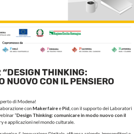
 “DESIGN THINKING:
 NUOVO CON IL PENSIERO
 Aperto di Modena!
ollaborazione con
Makerfaire
e
Pid
, con il supporto dei Laboratori
webinar “
Design Thinking: comunicare in modo nuovo con il
ory e applicazioni nel mondo culturale.
trategico & Innovazione Digitale, affianca aziende, imprenditori e