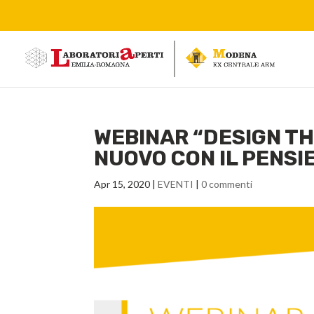
WEBINAR “DESIGN TH
NUOVO CON IL PENS
Apr 15, 2020
|
EVENTI
|
0 commenti