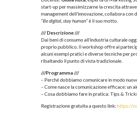
start-up per massimizzarne la crescita attraver
management dell’innovazione, collabora con div
“
Be digital, stay human
” è il suo motto.
/// Descrizione ///
Dai beni di consumo all’industria culturale ogg
proprio pubblico. Il workshop offre ai partec
alcuni esempi pratici e diverse tecniche per pr
ribaltando il punto di vista tradizionale.
///Programma ///
– Perché dobbiamo comunicare in modo nuovo
– Come nasce la comunicazione efficace: un a
– Cosa dobbiamo fare in pratica: Tips & Trick
Registrazione gratuita a questo link:
https:/