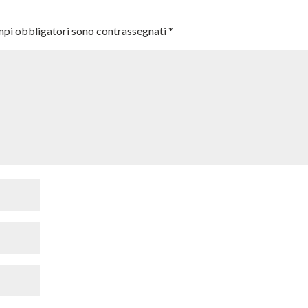
mpi obbligatori sono contrassegnati
*