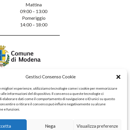
Mattina
09:00 – 13:00
Pomeriggio
14:00 – 18:00
Gestisci Consenso Cookie
le migliori esperienze, utilizziamo tecnologie come i cookie per memorizzare
alle informazioni del dispositivo. Il consenso a queste tecnologie ci
i elaborare dati come il comportamento di navigazione o ID unici su questo
consentire o ritirare il consenso può influire negativamente su alcune
he e funzioni.
ccetta
Nega
Visualizza preferenze