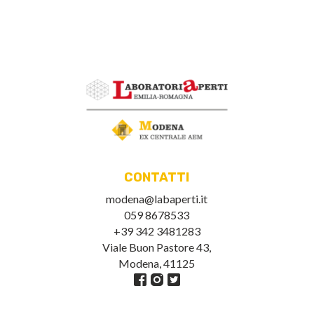
CONTATTI
modena@labaperti.it
059 8678533
+39 342 3481283
Viale Buon Pastore 43,
Modena, 41125