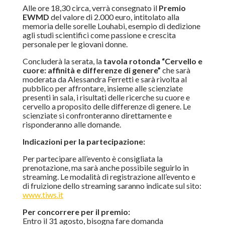
Alle ore 18,30 circa, verrà consegnato il
Premio
EWMD
del valore di 2.000 euro, intitolato alla
memoria delle sorelle Louhabi, esempio di dedizione
agli studi scientifici come passione e crescita
personale per le giovani donne.
Concluderà la serata, la
tavola rotonda “Cervello e
cuore: affinità e differenze di genere”
che sarà
moderata da Alessandra Ferretti e sarà rivolta al
pubblico per affrontare, insieme alle scienziate
presenti in sala, i risultati delle ricerche su cuore e
cervello a proposito delle differenze di genere. Le
scienziate si confronteranno direttamente e
risponderanno alle domande.
Indicazioni per la partecipazione:
Per partecipare all’evento è consigliata la
prenotazione, ma sarà anche possibile seguirlo in
streaming. Le modalità di registrazione all’evento e
di fruizione dello streaming saranno indicate sul sito:
www.tiws.it
Per concorrere per il premio:
Entro il 31 agosto, bisogna fare domanda