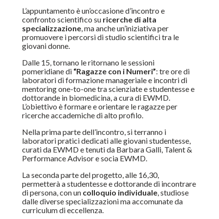
L’appuntamento è un’occasione d’incontro e
confronto scientifico su
ricerche di alta
specializzazione
, ma anche un’iniziativa per
promuovere i percorsi di studio scientifici tra le
giovani donne.
Dalle 15, tornano le ritornano le sessioni
pomeridiane di
“Ragazze con i
Numeri”
: tre ore di
laboratori di formazione manageriale e incontri di
mentoring one-to-one tra scienziate e studentesse e
dottorande in biomedicina, a cura di EWMD.
L’obiettivo è formare e orientare le ragazze per
ricerche accademiche di alto profilo.
Nella prima parte dell’incontro, si terranno i
laboratori pratici dedicati alle giovani studentesse,
curati da EWMD e tenuti da Barbara Galli, Talent &
Performance Advisor e socia EWMD.
La seconda parte del progetto, alle 16,30,
permetterà a studentesse e dottorande di incontrare
di persona, con un
colloquio individuale
, studiose
dalle diverse specializzazioni ma accomunate da
curriculum di eccellenza.