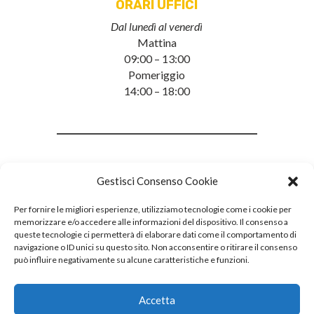
ORARI UFFICI
Dal lunedì al venerdì
Mattina
09:00 – 13:00
Pomeriggio
14:00 – 18:00
Gestisci Consenso Cookie
Per fornire le migliori esperienze, utilizziamo tecnologie come i cookie per
memorizzare e/o accedere alle informazioni del dispositivo. Il consenso a
queste tecnologie ci permetterà di elaborare dati come il comportamento di
navigazione o ID unici su questo sito. Non acconsentire o ritirare il consenso
può influire negativamente su alcune caratteristiche e funzioni.
Accetta