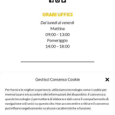
ORARI UFFICI
Dal lunedì al venerdì
Mattina
09:00 – 13:00
Pomeriggio
14:00 – 18:00
Gestisci Consenso Cookie
Per fornire le migliori esperienze, utilizziamo tecnologie come i cookie per
memorizzare e/o accedere alle informazioni del dispositivo. Il consenso a
queste tecnologie ci permetterà di elaborare dati come il comportamento di
navigazione o ID unici su questo sito. Non acconsentire o ritirare il consenso
può influire negativamente su alcune caratteristiche e funzioni.