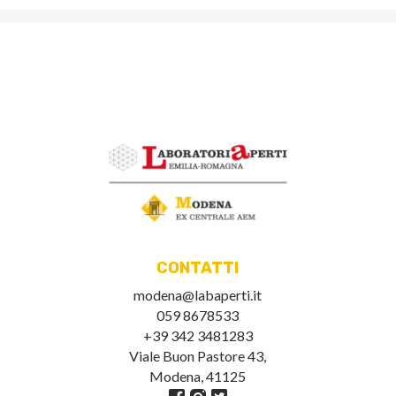
CONTATTI
modena@labaperti.it
059 8678533
+39 342 3481283
Viale Buon Pastore 43,
Modena, 41125