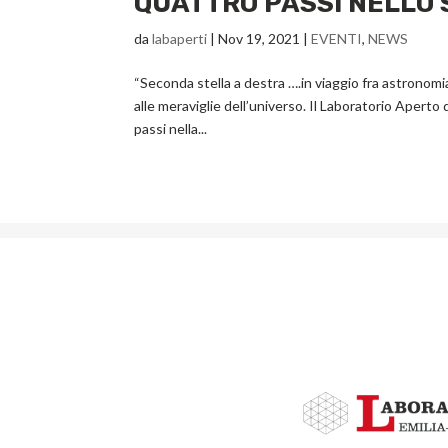
QUATTRO PASSI NELLO 
da
labaperti
|
Nov 19, 2021
|
EVENTI
,
NEWS
“Seconda stella a destra ….in viaggio fra astronomi
alle meraviglie dell’universo. Il Laboratorio Aper
passi nella...