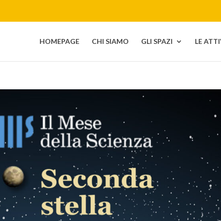
HOMEPAGE
CHI SIAMO
GLI SPAZI
LE ATT