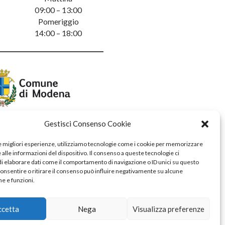
09:00 – 13:00
Pomeriggio
14:00 – 18:00
Gestisci Consenso Cookie
le migliori esperienze, utilizziamo tecnologie come i cookie per memorizzare
alle informazioni del dispositivo. Il consenso a queste tecnologie ci
i elaborare dati come il comportamento di navigazione o ID unici su questo
consentire o ritirare il consenso può influire negativamente su alcune
he e funzioni.
ccetta
Nega
Visualizza preferenze