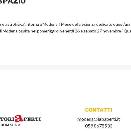
SPAZIO
a e astrofisica”, ritorna a Modena il Mese della Scienza dedicato quest’an
to di Modena ospita nei pomeriggi di venerdì 26 e sabato 27 novembre “Qu
CONTATTI
modena@labaperti.it
059 8678533