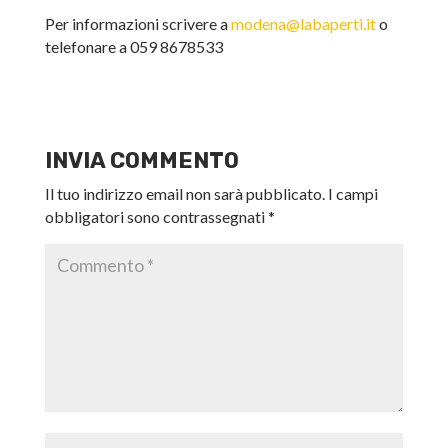
Per informazioni scrivere a
modena@labaperti.it
o
telefonare a 059 8678533
INVIA COMMENTO
Il tuo indirizzo email non sarà pubblicato.
I campi
obbligatori sono contrassegnati
*