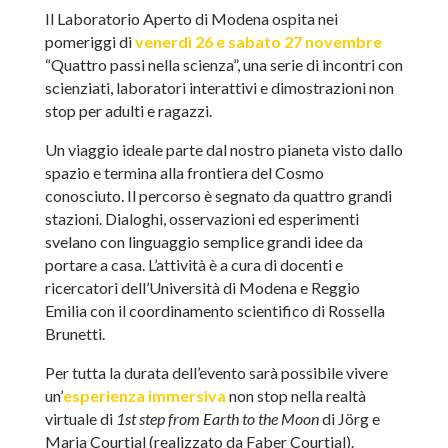
Il Laboratorio Aperto di Modena ospita nei
pomeriggi di
venerdì 26 e sabato 27 novembre
“Quattro passi nella scienza”, una serie di incontri con
scienziati, laboratori interattivi e dimostrazioni non
stop per adulti e ragazzi.
Un viaggio ideale parte dal nostro pianeta visto dallo
spazio e termina alla frontiera del Cosmo
conosciuto. Il percorso è segnato da quattro grandi
stazioni. Dialoghi, osservazioni ed esperimenti
svelano con linguaggio semplice grandi idee da
portare a casa. L’attività è a cura di docenti e
ricercatori dell’Università di Modena e Reggio
Emilia con il coordinamento scientifico di Rossella
Brunetti.
Per tutta la durata dell’evento sarà possibile vivere
un’
esperienza immersiva
non stop nella realtà
virtuale di
1st step from Earth to the Moon
di Jörg e
Maria Courtial (realizzato da Faber Courtial).