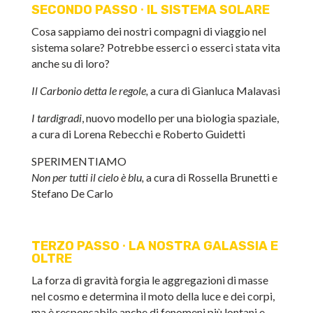
SECONDO PASSO
∙
IL SISTEMA SOLARE
Cosa sappiamo dei nostri compagni di viaggio nel
sistema solare? Potrebbe esserci o esserci stata vita
anche su di loro?
Il Carbonio detta le regole,
a cura di Gianluca Malavasi
I tardigradi
, nuovo modello per una biologia spaziale,
a cura di Lorena Rebecchi e Roberto Guidetti
SPERIMENTIAMO
Non per tutti il cielo è blu,
a cura di Rossella Brunetti e
Stefano De Carlo
TERZO PASSO
∙
LA NOSTRA GALASSIA E
OLTRE
La forza di gravità forgia le aggregazioni di masse
nel cosmo e determina il moto della luce e dei corpi,
ma è responsabile anche di fenomeni più lontani e