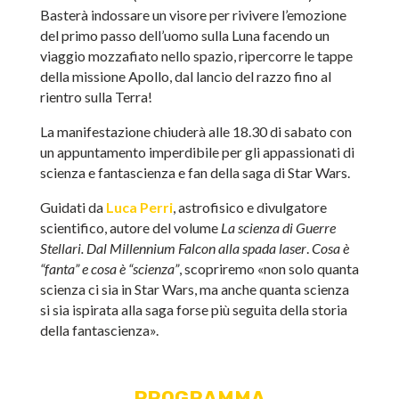
Basterà indossare un visore per rivivere l’emozione
del primo passo dell’uomo sulla Luna facendo un
viaggio mozzafiato nello spazio, ripercorre le tappe
della missione Apollo, dal lancio del razzo fino al
rientro sulla Terra!
La manifestazione chiuderà alle 18.30 di sabato con
un appuntamento imperdibile per gli appassionati di
scienza e fantascienza e fan della saga di Star Wars.
Guidati da
Luca Perri
, astrofisico e divulgatore
scientifico, autore del volume
La scienza di Guerre
Stellari. Dal Millennium Falcon alla spada laser
.
Cosa è
“fanta” e cosa è “scienza”
, scopriremo «non solo quanta
scienza ci sia in Star Wars, ma anche quanta scienza
si sia ispirata alla saga forse più seguita della storia
della fantascienza».
PROGRAMMA