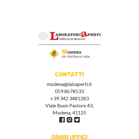
CONTATTI
modena@labaperti.it
059 8678533
+39 342 3481283
Viale Buon Pastore 43,
Modena, 41125
ORARI UFFICI