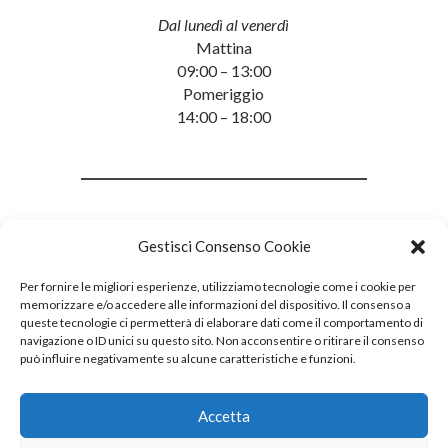
Dal lunedì al venerdì
Mattina
09:00 – 13:00
Pomeriggio
14:00 – 18:00
Gestisci Consenso Cookie
Per fornire le migliori esperienze, utilizziamo tecnologie come i cookie per
memorizzare e/o accedere alle informazioni del dispositivo. Il consenso a
queste tecnologie ci permetterà di elaborare dati come il comportamento di
navigazione o ID unici su questo sito. Non acconsentire o ritirare il consenso
può influire negativamente su alcune caratteristiche e funzioni.
Accetta