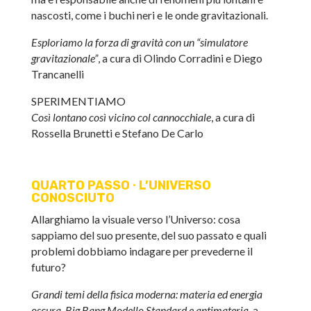
nascosti, come i buchi neri e le onde gravitazionali.
Esploriamo la forza di gravità con un “simulatore
gravitazionale”
, a cura di Olindo Corradini e Diego
Trancanelli
SPERIMENTIAMO
Così lontano così vicino col cannocchiale
, a cura di
Rossella Brunetti e Stefano De Carlo
QUARTO PASSO
∙
L’UNIVERSO
CONOSCIUTO
Allarghiamo la visuale verso l’Universo: cosa
sappiamo del suo presente, del suo passato e quali
problemi dobbiamo indagare per prevederne il
futuro?
Grandi temi della fisica moderna: materia ed energia
oscura, Big Bang Modello Standard e antimateria
, a