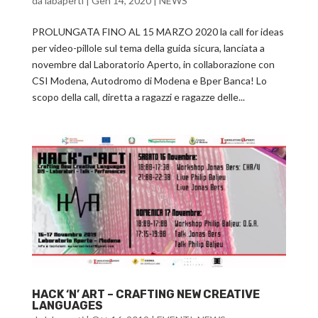
da
labaperti
|
Gen 14, 2020
|
NEWS
PROLUNGATA FINO AL 15 MARZO 2020 la call for ideas
per video-pillole sul tema della guida sicura, lanciata a
novembre dal Laboratorio Aperto, in collaborazione con
CSI Modena, Autodromo di Modena e Bper Banca! Lo
scopo della call, diretta a ragazzi e ragazze delle...
HACK ‘N’ ART – CRAFTING NEW CREATIVE
LANGUAGES