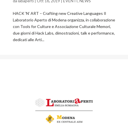
da
labaperti
|
Ott 16, 2019
|
EVENTI
,
NEWS
HACK ‘N’ ART – Crafting new Creative Languages Il
Laboratorio Aperto di Modena organizza, in collaborazione
con Tools for Culture e Associazione Culturale Memori,
due giorni di Hack Labs, dimostrazioni, talk e performance,
dedicati alle Arti...