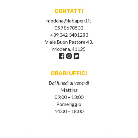
CONTATTI
modena@labaperti.it
059 8678533
+39 342 3481283
Viale Buon Pastore 43,
Modena, 41125
ORARI UFFICI
Dal lunedì al venerdì
Mattina
09:00 – 13:00
Pomeriggio
14:00 – 18:00