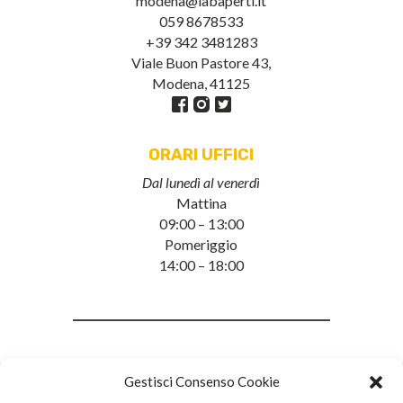
modena@labaperti.it
059 8678533
+39 342 3481283
Viale Buon Pastore 43,
Modena, 41125
ORARI UFFICI
Dal lunedì al venerdì
Mattina
09:00 – 13:00
Pomeriggio
14:00 – 18:00
Gestisci Consenso Cookie