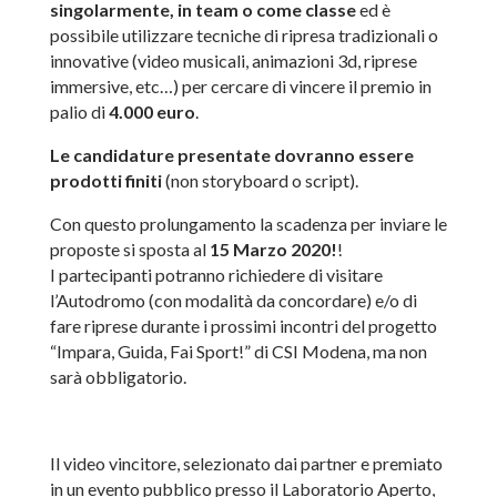
singolarmente, in team o come classe
ed è
possibile utilizzare tecniche di ripresa tradizionali o
innovative (video musicali, animazioni 3d, riprese
immersive, etc…) per cercare di vincere il premio in
palio di
4.000 euro
.
Le candidature presentate dovranno essere
prodotti finiti
(non storyboard o script).
Con questo prolungamento la scadenza per inviare le
proposte si sposta al
15 Marzo 2020!
!
I partecipanti potranno richiedere di visitare
l’Autodromo (con modalità da concordare) e/o di
fare riprese durante i prossimi incontri del progetto
“Impara, Guida, Fai Sport!” di CSI Modena, ma non
sarà obbligatorio.
Il video vincitore, selezionato dai partner e premiato
in un evento pubblico presso il Laboratorio Aperto,