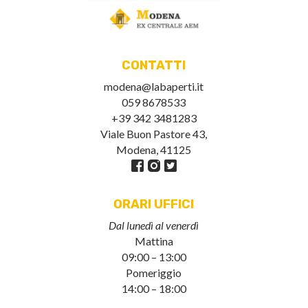
CONTATTI
modena@labaperti.it
059 8678533
+39 342 3481283
Viale Buon Pastore 43,
Modena, 41125
ORARI UFFICI
Dal lunedì al venerdì
Mattina
09:00 – 13:00
Pomeriggio
14:00 – 18:00