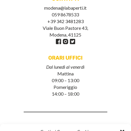
modena@labaperti.it
059 8678533
+39 342 3481283
Viale Buon Pastore 43,
Modena, 41125
ORARI UFFICI
Dal lunedì al venerdì
Mattina
09:00 – 13:00
Pomeriggio
14:00 – 18:00