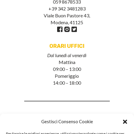
059 8678533
+39 342 3481283
Viale Buon Pastore 43,
Modena, 41125
ORARI UFFICI
Dal lunedì al venerdì
Mattina
09:00 – 13:00
Pomeriggio
14:00 – 18:00
Gestisci Consenso Cookie
Per fornire le migliori esperienze, utilizziamo tecnologie come i cookie per