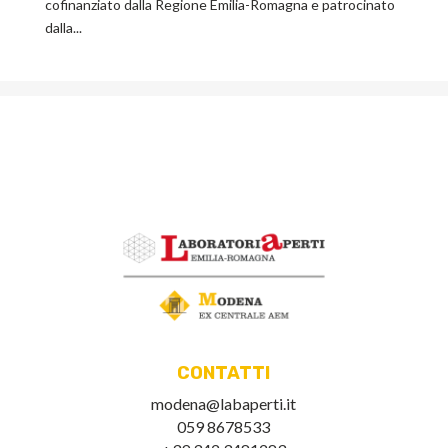
cofinanziato dalla Regione Emilia-Romagna e patrocinato
dalla...
CONTATTI
modena@labaperti.it
059 8678533