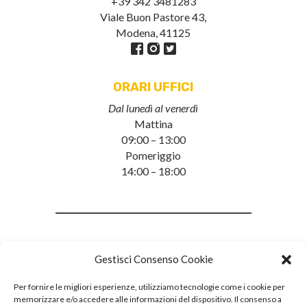
+39 342 3481283
Viale Buon Pastore 43,
Modena, 41125
ORARI UFFICI
Dal lunedì al venerdì
Mattina
09:00 – 13:00
Pomeriggio
14:00 – 18:00
Gestisci Consenso Cookie
Per fornire le migliori esperienze, utilizziamo tecnologie come i cookie per
memorizzare e/o accedere alle informazioni del dispositivo. Il consenso a