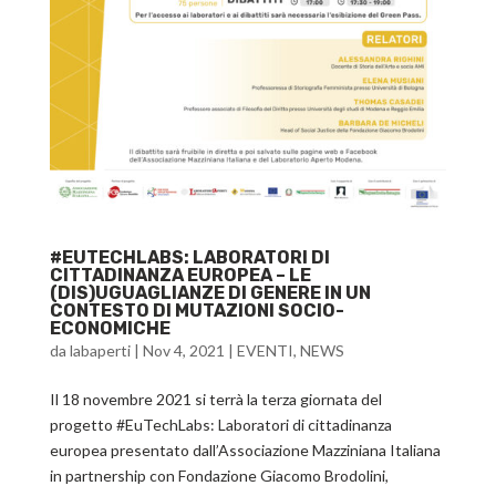
#EUTECHLABS: LABORATORI DI
CITTADINANZA EUROPEA – LE
(DIS)UGUAGLIANZE DI GENERE IN UN
CONTESTO DI MUTAZIONI SOCIO-
ECONOMICHE
da
labaperti
|
Nov 4, 2021
|
EVENTI
,
NEWS
Il 18 novembre 2021 si terrà la terza giornata del
progetto #EuTechLabs: Laboratori di cittadinanza
europea presentato dall’Associazione Mazziniana Italiana
in partnership con Fondazione Giacomo Brodolini,