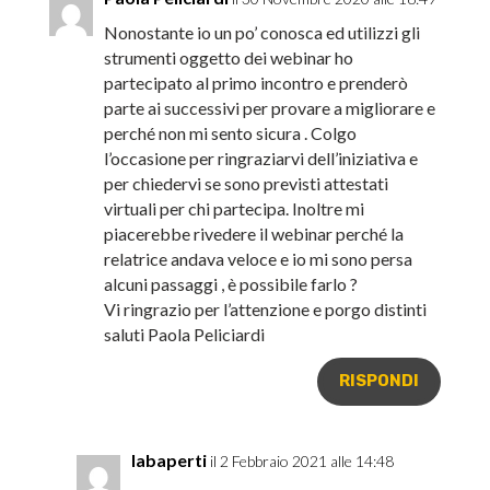
Nonostante io un po’ conosca ed utilizzi gli
strumenti oggetto dei webinar ho
partecipato al primo incontro e prenderò
parte ai successivi per provare a migliorare e
perché non mi sento sicura . Colgo
l’occasione per ringraziarvi dell’iniziativa e
per chiedervi se sono previsti attestati
virtuali per chi partecipa. Inoltre mi
piacerebbe rivedere il webinar perché la
relatrice andava veloce e io mi sono persa
alcuni passaggi , è possibile farlo ?
Vi ringrazio per l’attenzione e porgo distinti
saluti Paola Peliciardi
RISPONDI
labaperti
il 2 Febbraio 2021 alle 14:48