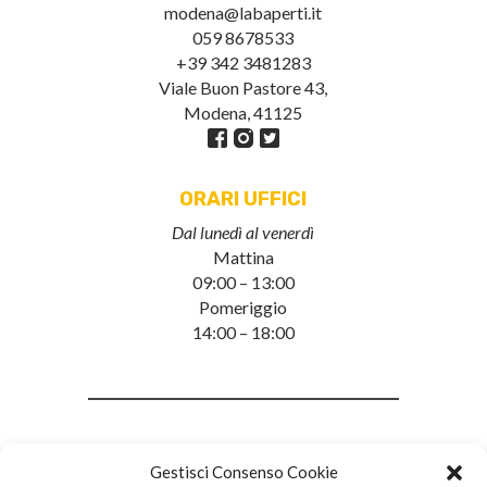
modena@labaperti.it
059 8678533
+39 342 3481283
Viale Buon Pastore 43,
Modena, 41125
ORARI UFFICI
Dal lunedì al venerdì
Mattina
09:00 – 13:00
Pomeriggio
14:00 – 18:00
Gestisci Consenso Cookie