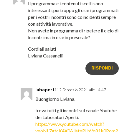
Il programma e i contenuti scelti sono
interessanti, purtroppo gli orari programmati
per i vostri incontri sono coincidenti sempre
con attività lavorative,
Non avete in programma di ripetere il ciclo di
incontri ma in orario preserale?
Cordiali saluti
Liviana Cassanelli
RISPONDI
labaperti
il 2 Febbraio 2021 alle 14:47
Buongiorno Liviana,
trova tutti gli incontri sul canale Youtube
dei Laboratori Aperti:
https://www.youtube.com/watch?
v=oNL7gtcK4X0&list=PLhVo81k0Pom2