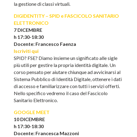
la gestione di classi virtuali.
DIGIDENTITY – SPID e FASCICOLO SANITARIO
ELETTRONICO
7 DICEMBRE
h 17:30-18:30
Docente: Francesco Faenza
Iscriviti qui
SPID? FSE? Diamo insieme un significato alle sigle
più utili per gestire la propria identità digitale. Un
corso pensato per aiutare chiunque ad avvicinarsi al
Sistema Pubblico di Identità Digitale, ottenere i dati
di accesso e familiarizzare con tutti i servizi offerti.
Nello specifico vedremo il caso del Fascicolo
Sanitario Elettronico.
GOOGLE MEET
10 DICEMBRE
h 17:30-18:30
Docente: Francesca Mazzoni