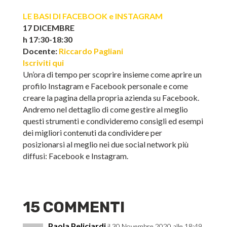
LE BASI DI FACEBOOK e INSTAGRAM
17 DICEMBRE
h 17:30-18:30
Docente:
Riccardo Pagliani
Iscriviti qui
Un’ora di tempo per scoprire insieme come aprire un
profilo Instagram e Facebook personale e come
creare la pagina della propria azienda su Facebook.
Andremo nel dettaglio di come gestire al meglio
questi strumenti e condivideremo consigli ed esempi
dei migliori contenuti da condividere per
posizionarsi al meglio nei due social network più
diffusi: Facebook e Instagram.
15 COMMENTI
Paola Peliciardi
il 30 Novembre 2020 alle 18:49