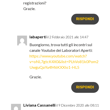
registrazioni?
Grazie.
RISPONDI
labaperti
il 2 Febbraio 2021 alle 14:47
Buongiorno, trova tutti gli incontri sul
canale Youtube dei Laboratori Aperti:
https://www.youtube.com/watch?
v=oNL7gtcK4X0&list=PLhVo81k0Pom2
UwguQaYu4M6KXXIo1-HL5
Grazie.
RISPONDI
Liviana Cassanelli
il 9 Dicembre 2020 alle 08:11