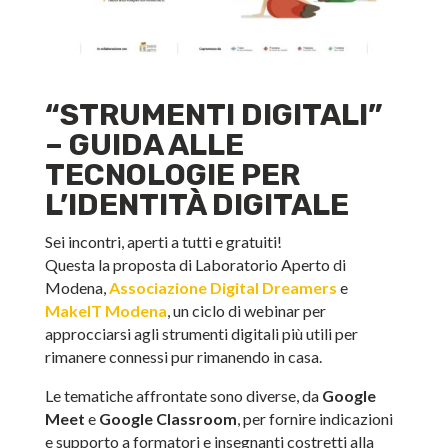
“STRUMENTI DIGITALI”
– GUIDA ALLE
TECNOLOGIE PER
L’IDENTITÀ DIGITALE
Sei incontri, aperti a tutti e gratuiti!
Questa la proposta di Laboratorio Aperto di
Modena,
Associazione Digital Dreamers
e
MakeIT Modena
, un ciclo di webinar per
approcciarsi agli strumenti digitali più utili per
rimanere connessi pur rimanendo in casa.
Le tematiche affrontate sono diverse, da
Google
Meet
e
Google Classroom
, per fornire indicazioni
e supporto a formatori e insegnanti costretti alla