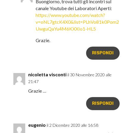
Buongiorno, trova tutti gli incontri sul
canale Youtube dei Laboratori Aperti:
https://www.youtube.com/watch?
v=oNL7gtcK4X0&list=PLhVo81k0Pom2
UwguQaYu4M6KXXIo1-HL5
Grazie.
RISPONDI
nicoletta visconti
il 30 Novembre 2020 alle
21:47
Grazie …
RISPONDI
eugenio
il 2 Dicembre 2020 alle 16:58