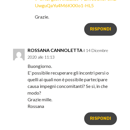
UwguQaYu4M6KXXIo1-HL5
Grazie.
RISPONDI
ROSSANA CANNOLETTA
il 14 Dicembre
2020 alle 11:13
Buongiorno.
E’ possibile recuperare gli incontri persi o
quelli ai quali non è possibile partecipare
causa impegni concomitanti? Se sì, in che
modo?
Grazie mille.
Rossana
RISPONDI