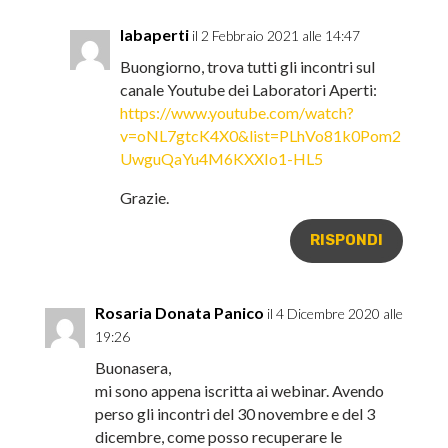
labaperti
il 2 Febbraio 2021 alle 14:47
Buongiorno, trova tutti gli incontri sul
canale Youtube dei Laboratori Aperti:
https://www.youtube.com/watch?
v=oNL7gtcK4X0&list=PLhVo81k0Pom2
UwguQaYu4M6KXXIo1-HL5
Grazie.
RISPONDI
Rosaria Donata Panico
il 4 Dicembre 2020 alle
19:26
Buonasera,
mi sono appena iscritta ai webinar. Avendo
perso gli incontri del 30 novembre e del 3
dicembre, come posso recuperare le