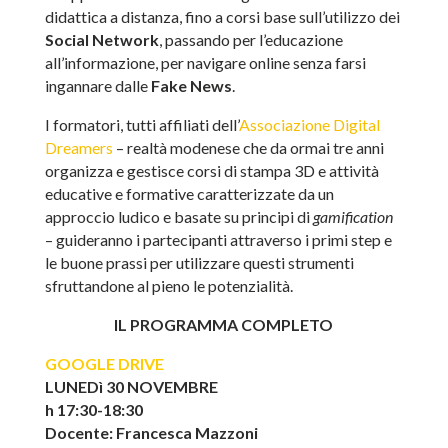
didattica a distanza, fino a corsi base sull’utilizzo dei
Social Network
, passando per l’educazione
all’informazione, per navigare online senza farsi
ingannare dalle
Fake News
.
I formatori, tutti affiliati dell’
Associazione Digital
Dreamers
– realtà modenese che da ormai tre anni
organizza e gestisce corsi di stampa 3D e attività
educative e formative caratterizzate da un
approccio ludico e basate su principi di
gamification
– guideranno i partecipanti attraverso i primi step e
le buone prassi per utilizzare questi strumenti
sfruttandone al pieno le potenzialità.
IL PROGRAMMA COMPLETO
GOOGLE DRIVE
LUNEDì 30 NOVEMBRE
h 17:30-18:30
Docente: Francesca Mazzoni