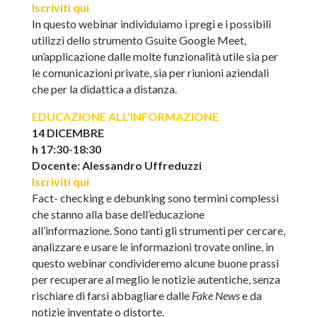
Iscriviti qui
In questo webinar individuiamo i pregi e i possibili
utilizzi dello strumento Gsuite Google Meet,
un’applicazione dalle molte funzionalità utile sia per
le comunicazioni private, sia per riunioni aziendali
che per la didattica a distanza.
EDUCAZIONE ALL’INFORMAZIONE
14 DICEMBRE
h 17:30-18:30
Docente: Alessandro Uffreduzzi
Iscriviti qui
Fact- checking e debunking sono termini complessi
che stanno alla base dell’educazione
all’informazione. Sono tanti gli strumenti per cercare,
analizzare e usare le informazioni trovate online, in
questo webinar condivideremo alcune buone prassi
per recuperare al meglio le notizie autentiche, senza
rischiare di farsi abbagliare dalle
Fake News
e da
notizie inventate o distorte.