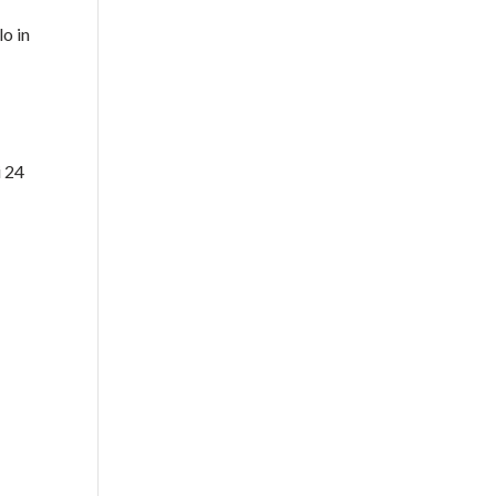
lo in
i 24