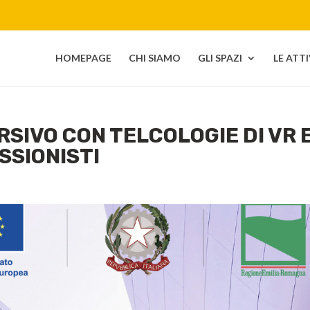
HOMEPAGE
CHI SIAMO
GLI SPAZI
LE ATT
SIVO CON TELCOLOGIE DI VR 
SSIONISTI