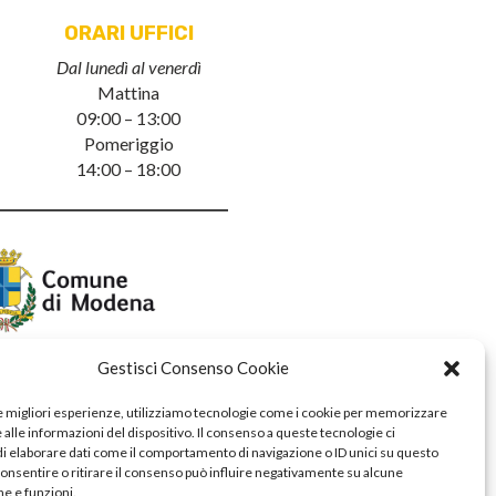
ORARI UFFICI
Dal lunedì al venerdì
Mattina
09:00 – 13:00
Pomeriggio
14:00 – 18:00
Gestisci Consenso Cookie
le migliori esperienze, utilizziamo tecnologie come i cookie per memorizzare
alle informazioni del dispositivo. Il consenso a queste tecnologie ci
i elaborare dati come il comportamento di navigazione o ID unici su questo
consentire o ritirare il consenso può influire negativamente su alcune
he e funzioni.