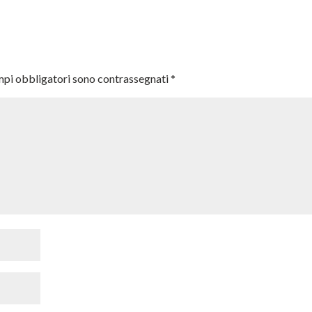
mpi obbligatori sono contrassegnati
*