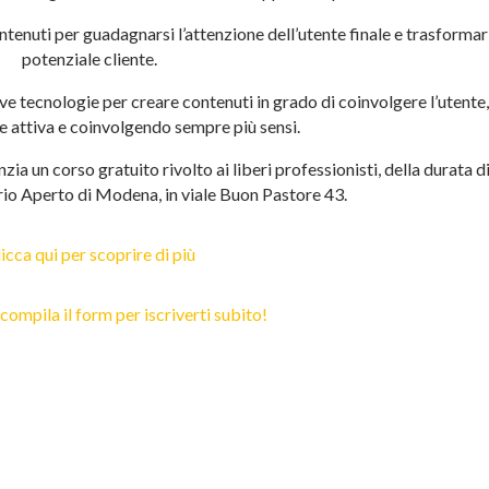
ntenuti per guadagnarsi l’attenzione dell’utente finale e trasformar
potenziale cliente.
e tecnologie per creare contenuti in grado di coinvolgere l’utente,
 attiva e coinvolgendo sempre più sensi.
 un corso gratuito rivolto ai liberi professionisti, della durata d
rio Aperto di Modena, in viale Buon Pastore 43.
icca qui per scoprire di più
 compila il form per iscriverti subito!