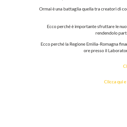
Ormai è una battaglia quella tra creatori di co
Ecco perché è importante sfruttare le nuov
rendendolo parte
Ecco perché la Regione Emilia-Romagna finanzia
ore presso il Laborato
Cl
Clicca qui e