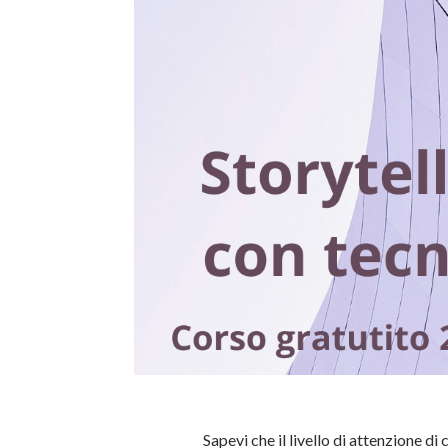
Sapevi che il livello di attenzione d