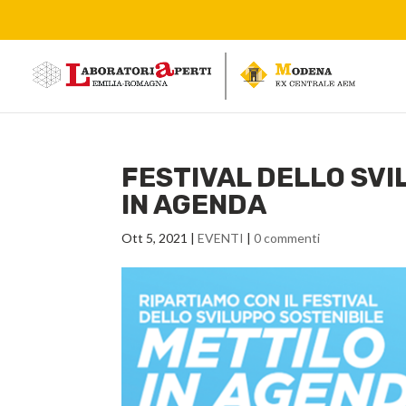
FESTIVAL DELLO SVI
IN AGENDA
Ott 5, 2021
|
EVENTI
|
0 commenti