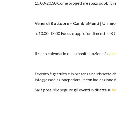
15.00-20.30 Come progettare spazi pubblici e
Venerdì 8 ottobre –
CambiaMenti | Un nuo
h. 10.00-18.00 Focus e approfondimenti su B 
Il ricco calendario della manifestazione è
cons
L’evento è gratuito e in presenza nel rispetto d
info@associazioneperlarsi.it con indicazione de
Sarà possibile seguire gli eventi in diretta su
ww