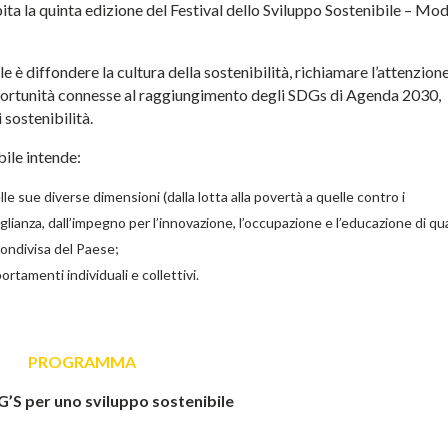
ita la quinta edizione del Festival dello Sviluppo Sostenibile – Mo
e è diffondere la cultura della sostenibilità, richiamare l’attenzion
pportunità connesse al raggiungimento degli SDGs di Agenda 2030,
 sostenibilità.
bile intende:
elle sue diverse dimensioni (dalla lotta alla povertà a quelle contro i
lianza, dall’impegno per l’innovazione, l’occupazione e l’educazione di qua
 condivisa del Paese;
amenti individuali e collettivi.
PROGRAMMA
DG
’
S per uno sviluppo sostenibile