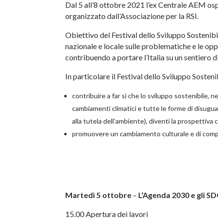
Dal 5 all’8 ottobre 2021 l’ex Centrale AEM osp
organizzato dall’Associazione per la RSI.
Obiettivo del Festival dello Sviluppo Sostenibil
nazionale e locale sulle problematiche e le o
contribuendo a portare l’Italia su un sentiero di
In particolare il Festival dello Sviluppo Sosteni
contribuire a far sì che lo sviluppo sostenibile, n
cambiamenti climatici e tutte le forme di disuguag
alla tutela dell’ambiente), diventi la prospettiva
promuovere un cambiamento culturale e di comport
Martedì 5 ottobre
–
L
’
Agenda 2030 e gli S
15.00 Apertura dei lavori