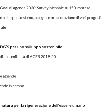
 Goal di agenda 2030: Survey biennale su 150 imprese
 che punto siamo, a seguire presentazione di vari progetti
rale
 SDG
’
S per uno sviluppo sostenibile
 di sostenibilità di ACER 2019-20
le aziende
scende in campo
 natura per la rigenerazione dell
’
essere umano