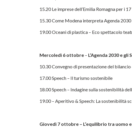
15.20 Le imprese dell’Emilia Romagna per i 17
15.30 Come Modena interpreta Agenda 2030 e a
19.00 Oceani di plastica – Eco spettacolo teat
Mercoledì 6 ottobre
–
L
’
Agenda 2030 e gli
10.30 Convegno di presentazione del bilancio
17.00 Speech – Il turismo sostenibile
18.00 Speech – Indagine sulla sostenibilità del
19.00 – Aperitivo & Speech: La sostenibilità 
Giovedì 7 ottobre – L
’
equilibrio tra uomo e