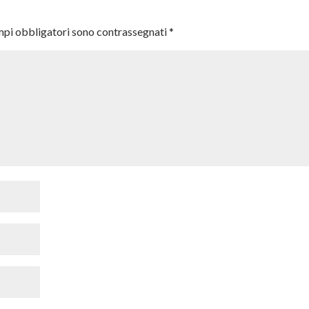
mpi obbligatori sono contrassegnati
*