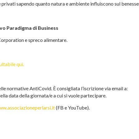
 privati sapendo quanto natura e ambiente influiscono sul benesse
vo Paradigma di Business
Corporation e spreco alimentare.
ultabile qui
.
elle normative AntiCovid. È consigliata l’iscrizione via email a:
lla data della giornata/e a cui si vuole partecipare.
w.associazioneperlarsi.it
(FB e YouTube).