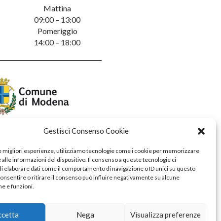
Mattina
09:00 – 13:00
Pomeriggio
14:00 – 18:00
Gestisci Consenso Cookie
le migliori esperienze, utilizziamo tecnologie come i cookie per memorizzare
alle informazioni del dispositivo. Il consenso a queste tecnologie ci
i elaborare dati come il comportamento di navigazione o ID unici su questo
consentire o ritirare il consenso può influire negativamente su alcune
he e funzioni.
ccetta
Nega
Visualizza preferenze