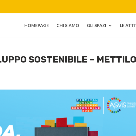
HOMEPAGE
CHI SIAMO
GLI SPAZI
LE ATT
LUPPO SOSTENIBILE – METTIL