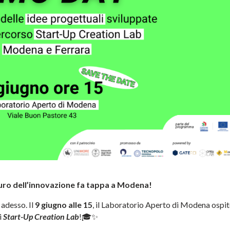
uturo dell’innovazione fa tappa a Modena!
 adesso. Il
9 giugno alle 15
, il Laboratorio Aperto di Modena ospi
i
Start-Up Creation Lab
!🎓✨