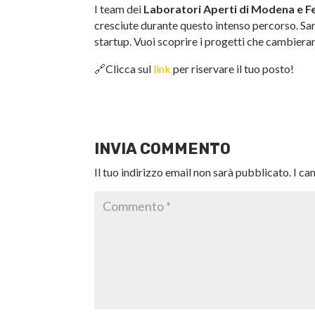
I team dei
Laboratori Aperti di Modena e F
cresciute durante questo intenso percorso. Sa
startup. Vuoi scoprire i progetti che cambiera
🔗Clicca sul
link
per riservare il tuo posto!
INVIA COMMENTO
Il tuo indirizzo email non sarà pubblicato.
I ca