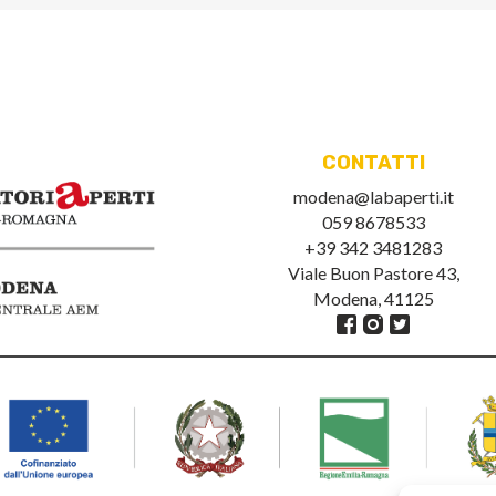
CONTATTI
modena@labaperti.it
059 8678533
+39 342 3481283
Viale Buon Pastore 43,
Modena, 41125