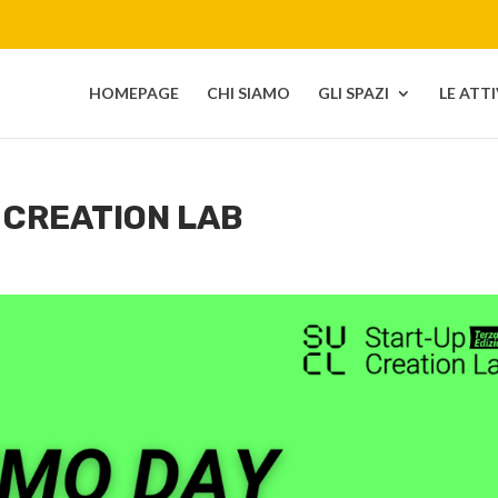
HOMEPAGE
CHI SIAMO
GLI SPAZI
LE ATT
 CREATION LAB