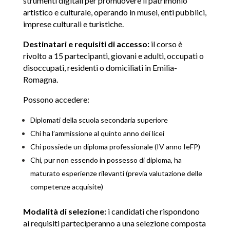
strumenti digitali per promuovere il patrimonio
artistico e culturale, operando in musei, enti pubblici,
imprese culturali e turistiche.
Destinatari e requisiti di accesso:
il corso è
rivolto a 15 partecipanti, giovani e adulti, occupati o
disoccupati, residenti o domiciliati in Emilia-
Romagna.
Possono accedere:
Diplomati della scuola secondaria superiore
Chi ha l’ammissione al quinto anno dei licei
Chi possiede un diploma professionale (IV anno IeFP)
Chi, pur non essendo in possesso di diploma, ha
maturato esperienze rilevanti (previa valutazione delle
competenze acquisite)
Modalità di selezione:
i candidati che rispondono
ai requisiti parteciperanno a una selezione composta