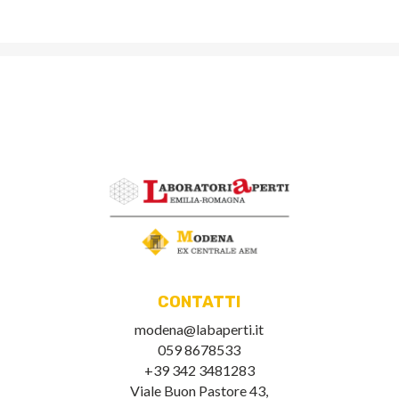
CONTATTI
modena@labaperti.it
059 8678533
+39 342 3481283
Viale Buon Pastore 43,