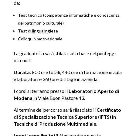
da:
Test tecnico (competenze informatiche e conoscenza
del patrimonio culturale)
Test di lingua inglese
Colloquio motivazionale
La graduatoria sarà stilata sulla base dei punteggi
ottenuti.
Durata:
800 ore totali, 440 ore di formazione in aula
e laboratori e 360 ore di stage in azienda.
I corsi si terranno presso il
Laboratorio Aperto di
Modena
in Viale Buon Pastore 43.
Al termine del percorso sarà rilasciato il
Certificato
di Specializzazione Tecnica Superiore (IFTS) in
Tecniche di Produzione Multimediale
.
I posti sono limitati!
Non perdere questa