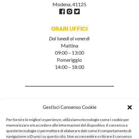
Modena, 41125
ORARI UFFICI
Dal lunedì al venerdì
Mattina
09:00 – 13:00
Pomeriggio
14:00 – 18:00
Gestisci Consenso Cookie
Per fornire le migliori esperienze, utilizziamo tecnologie come i cookie per
memorizzare e/o accedere alle informazioni del dispositivo. Il consenso a
queste tecnologie ci permetterà di elaborare dati come il comportamento di
navigazione o ID unici su questo sito. Non acconsentire o ritirare il consenso