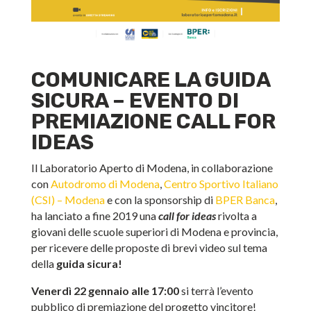
COMUNICARE LA GUIDA
SICURA – EVENTO DI
PREMIAZIONE CALL FOR
IDEAS
Il Laboratorio Aperto di Modena, in collaborazione
con
Autodromo di Modena
,
Centro Sportivo Italiano
(CSI) – Modena
e con la sponsorship di
BPER Banca
,
ha lanciato a fine 2019 una
call for ideas
rivolta a
giovani delle scuole superiori di Modena e provincia,
per ricevere delle proposte di brevi video sul tema
della
guida sicura!
Venerdì 22 gennaio alle 17:00
si terrà l’evento
pubblico di premiazione del progetto vincitore!