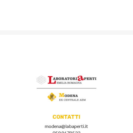
CONTATTI
modena@labaperti.it
059 8678533