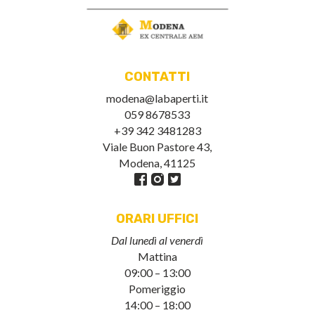
CONTATTI
modena@labaperti.it
059 8678533
+39 342 3481283
Viale Buon Pastore 43,
Modena, 41125
ORARI UFFICI
Dal lunedì al venerdì
Mattina
09:00 – 13:00
Pomeriggio
14:00 – 18:00