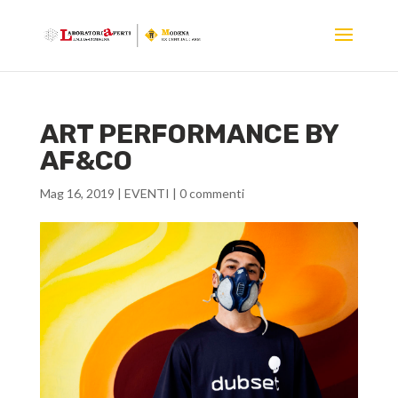
ART PERFORMANCE BY
AF&CO
Mag 16, 2019
|
EVENTI
|
0 commenti