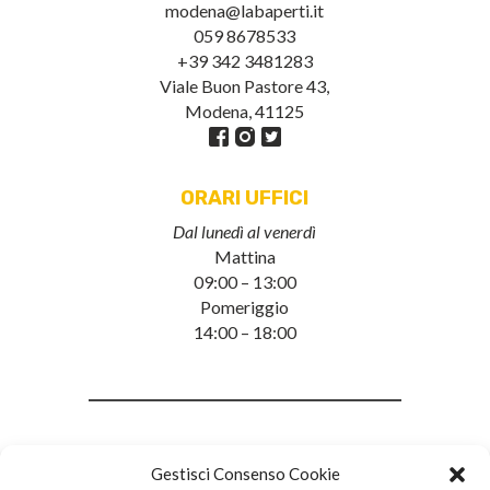
modena@labaperti.it
059 8678533
+39 342 3481283
Viale Buon Pastore 43,
Modena, 41125
ORARI UFFICI
Dal lunedì al venerdì
Mattina
09:00 – 13:00
Pomeriggio
14:00 – 18:00
Gestisci Consenso Cookie