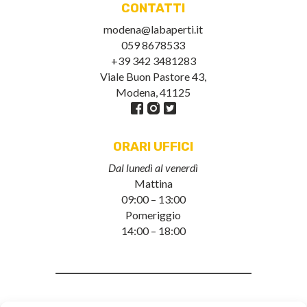
CONTATTI
modena@labaperti.it
059 8678533
+39 342 3481283
Viale Buon Pastore 43,
Modena, 41125
ORARI UFFICI
Dal lunedì al venerdì
Mattina
09:00 – 13:00
Pomeriggio
14:00 – 18:00