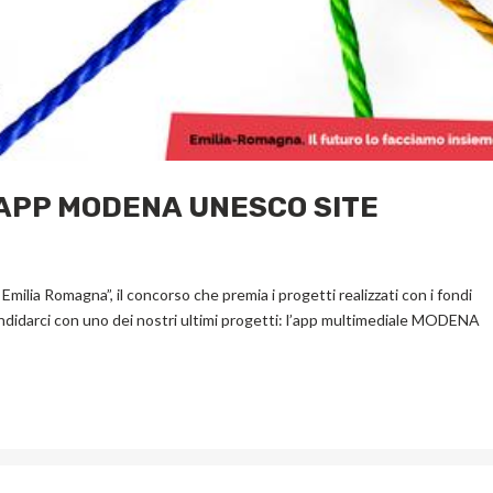
L’APP MODENA UNESCO SITE
Emilia Romagna”, il concorso che premia i progetti realizzati con i fondi
andidarci con uno dei nostri ultimi progetti: l’app multimediale MODENA