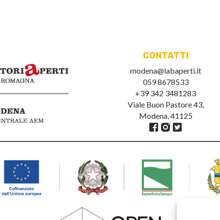
CONTATTI
modena@labaperti.it
059 8678533
+39 342 3481283
Viale Buon Pastore 43,
Modena, 41125