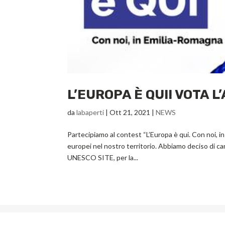
L’EUROPA È QUI! VOTA 
da
labaperti
|
Ott 21, 2021
|
NEWS
Partecipiamo al contest “L’Europa è qui. Con noi, in 
europei nel nostro territorio. Abbiamo deciso di c
UNESCO SITE, per la...