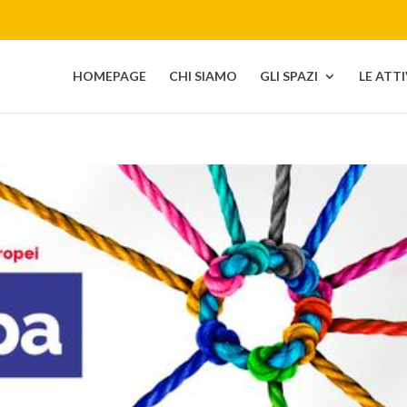
HOMEPAGE
CHI SIAMO
GLI SPAZI
LE ATT