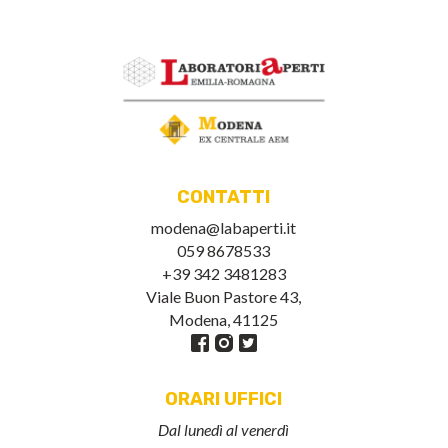
CONTATTI
modena@labaperti.it
059 8678533
+39 342 3481283
Viale Buon Pastore 43,
Modena, 41125
ORARI UFFICI
Dal lunedì al venerdì