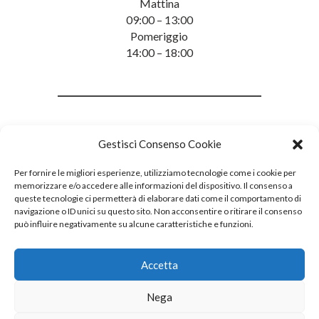
Mattina
09:00 – 13:00
Pomeriggio
14:00 – 18:00
Gestisci Consenso Cookie
Per fornire le migliori esperienze, utilizziamo tecnologie come i cookie per
memorizzare e/o accedere alle informazioni del dispositivo. Il consenso a
queste tecnologie ci permetterà di elaborare dati come il comportamento di
navigazione o ID unici su questo sito. Non acconsentire o ritirare il consenso
può influire negativamente su alcune caratteristiche e funzioni.
Accetta
Nega