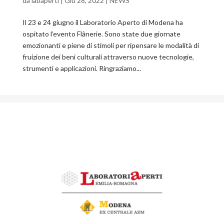
da
labaperti
|
Giu 28, 2022
|
NEWS
Il 23 e 24 giugno il Laboratorio Aperto di Modena ha
ospitato l’evento Flânerie. Sono state due giornate
emozionanti e piene di stimoli per ripensare le modalità di
fruizione dei beni culturali attraverso nuove tecnologie,
strumenti e applicazioni. Ringraziamo...