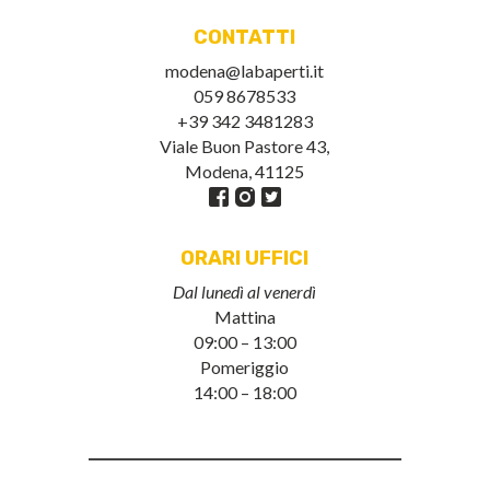
CONTATTI
modena@labaperti.it
059 8678533
+39 342 3481283
Viale Buon Pastore 43,
Modena, 41125
ORARI UFFICI
Dal lunedì al venerdì
Mattina
09:00 – 13:00
Pomeriggio
14:00 – 18:00