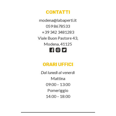
CONTATTI
modena@labaperti.it
059 8678533
+39 342 3481283
Viale Buon Pastore 43,
Modena, 41125
ORARI UFFICI
Dal lunedì al venerdì
Mattina
09:00 – 13:00
Pomeriggio
14:00 – 18:00