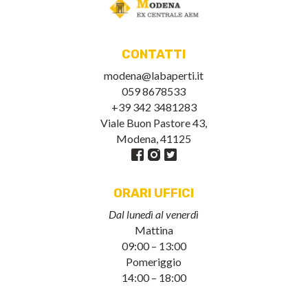
CONTATTI
modena@labaperti.it
059 8678533
+39 342 3481283
Viale Buon Pastore 43,
Modena, 41125
ORARI UFFICI
Dal lunedì al venerdì
Mattina
09:00 – 13:00
Pomeriggio
14:00 – 18:00