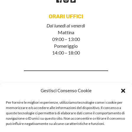
ORARI UFFICI
Dal lunedì al venerdì
Mattina
09:00 – 13:00
Pomeriggio
14:00 – 18:00
Gestisci Consenso Cookie
Per fornire le migliori esperienze, utilizziamo tecnologie come i cookie per
memorizzare e/o accedere alle informazioni del dispositivo. Il consenso a
queste tecnologie ci permetterà di elaborare dati come il comportamento di
navigazione o ID unici su questo sito. Non acconsentire o ritirare il consenso
può influire negativamente su alcune caratteristiche e funzioni.