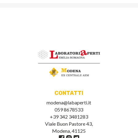
CONTATTI
modena@labaperti.it
059 8678533
+39 342 3481283
Viale Buon Pastore 43,
Modena, 41125