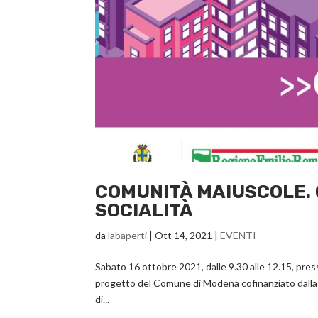
COMUNITÀ MAIUSCOLE. 
SOCIALITÀ
da
labaperti
|
Ott 14, 2021
|
EVENTI
Sabato 16 ottobre 2021, dalle 9.30 alle 12.15, press
progetto del Comune di Modena cofinanziato dalla
di...