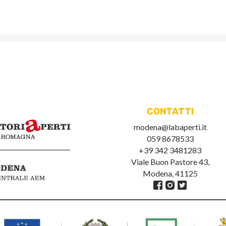
CONTATTI
modena@labaperti.it
059 8678533
+39 342 3481283
Viale Buon Pastore 43,
Modena, 41125