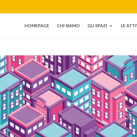
HOMEPAGE
CHI SIAMO
GLI SPAZI
LE ATT