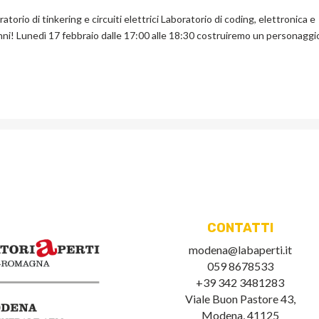
torio di tinkering e circuiti elettrici Laboratorio di coding, elettronica e
 anni! Lunedì 17 febbraio dalle 17:00 alle 18:30 costruiremo un personaggi
CONTATTI
modena@labaperti.it
059 8678533
+39 342 3481283
Viale Buon Pastore 43,
Modena, 41125