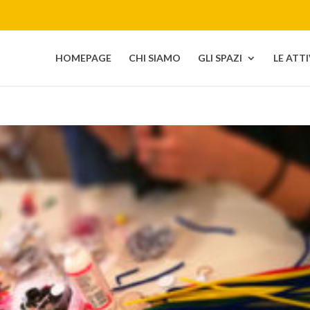
HOMEPAGE
CHI SIAMO
GLI SPAZI
LE ATT