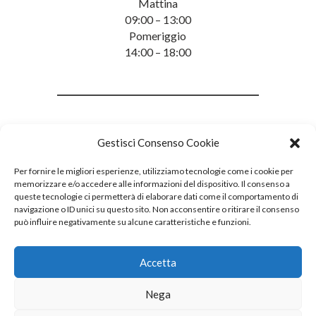
Mattina
09:00 – 13:00
Pomeriggio
14:00 – 18:00
Gestisci Consenso Cookie
Per fornire le migliori esperienze, utilizziamo tecnologie come i cookie per
memorizzare e/o accedere alle informazioni del dispositivo. Il consenso a
queste tecnologie ci permetterà di elaborare dati come il comportamento di
navigazione o ID unici su questo sito. Non acconsentire o ritirare il consenso
può influire negativamente su alcune caratteristiche e funzioni.
Accetta
Nega