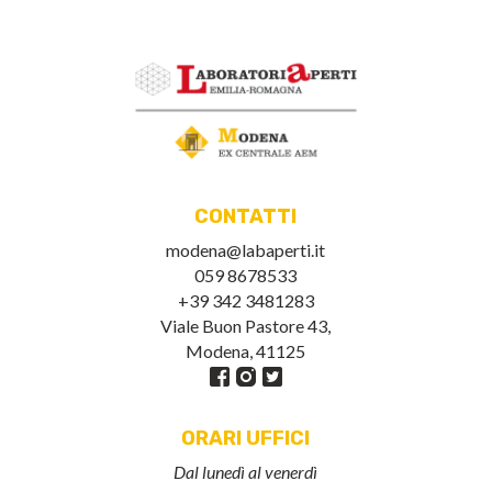
CONTATTI
modena@labaperti.it
059 8678533
+39 342 3481283
Viale Buon Pastore 43,
Modena, 41125
ORARI UFFICI
Dal lunedì al venerdì