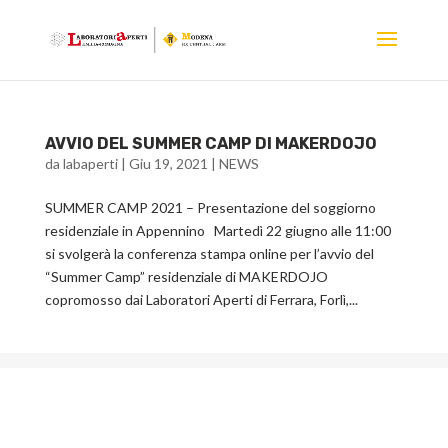
AVVIO DEL SUMMER CAMP DI MAKERDOJO
da
labaperti
|
Giu 19, 2021
|
NEWS
SUMMER CAMP 2021 – Presentazione del soggiorno
residenziale in Appennino Martedì 22 giugno alle 11:00
si svolgerà la conferenza stampa online per l’avvio del
“Summer Camp” residenziale di MAKERDOJO
copromosso dai Laboratori Aperti di Ferrara, Forlì,...