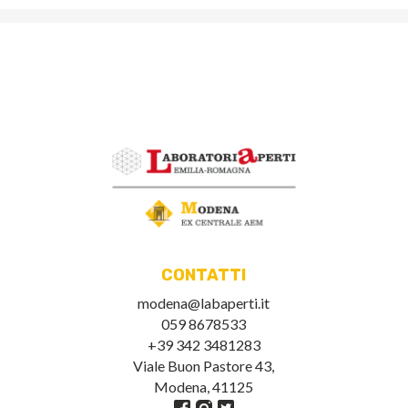
CONTATTI
modena@labaperti.it
059 8678533
+39 342 3481283
Viale Buon Pastore 43,
Modena, 41125