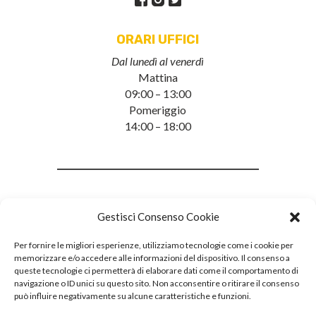
ORARI UFFICI
Dal lunedì al venerdì
Mattina
09:00 – 13:00
Pomeriggio
14:00 – 18:00
Gestisci Consenso Cookie
Per fornire le migliori esperienze, utilizziamo tecnologie come i cookie per
memorizzare e/o accedere alle informazioni del dispositivo. Il consenso a
queste tecnologie ci permetterà di elaborare dati come il comportamento di
navigazione o ID unici su questo sito. Non acconsentire o ritirare il consenso
può influire negativamente su alcune caratteristiche e funzioni.