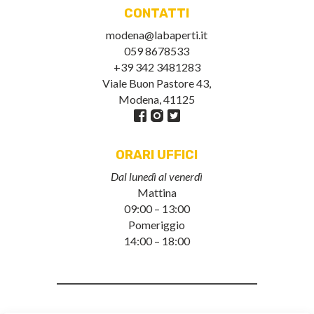
CONTATTI
modena@labaperti.it
059 8678533
+39 342 3481283
Viale Buon Pastore 43,
Modena, 41125
ORARI UFFICI
Dal lunedì al venerdì
Mattina
09:00 – 13:00
Pomeriggio
14:00 – 18:00