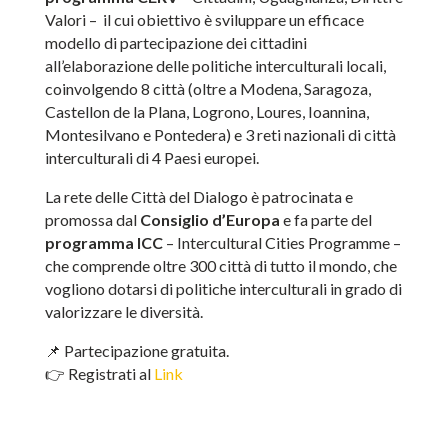
Valori – il cui obiettivo è sviluppare un efficace
modello di partecipazione dei cittadini
all’elaborazione delle politiche interculturali locali,
coinvolgendo 8 città (oltre a Modena, Saragoza,
Castellon de la Plana, Logrono, Loures, Ioannina,
Montesilvano e Pontedera) e 3 reti nazionali di città
interculturali di 4 Paesi europei.
La rete delle Città del Dialogo è patrocinata e
promossa dal
Consiglio d’Europa
e fa parte del
programma ICC
– Intercultural Cities Programme –
che comprende oltre 300 città di tutto il mondo, che
vogliono dotarsi di politiche interculturali in grado di
valorizzare le diversità.
📌 Partecipazione gratuita.
👉 Registrati al
Link