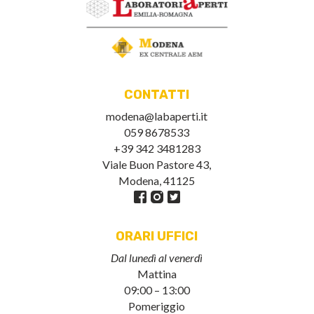
CONTATTI
modena@labaperti.it
059 8678533
+39 342 3481283
Viale Buon Pastore 43,
Modena, 41125
ORARI UFFICI
Dal lunedì al venerdì
Mattina
09:00 – 13:00
Pomeriggio