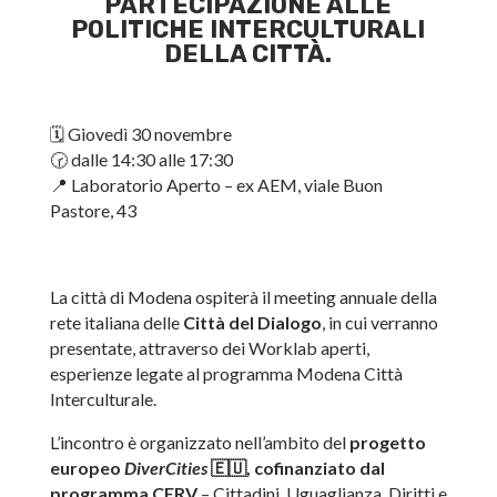
PARTECIPAZIONE ALLE
POLITICHE INTERCULTURALI
DELLA CITTÀ.
🗓 Giovedì 30 novembre
🕝 dalle 14:30 alle 17:30
📍 Laboratorio Aperto – ex AEM, viale Buon
Pastore, 43
La città di Modena ospiterà il meeting annuale della
rete italiana delle
Città del Dialogo
, in cui verranno
presentate, attraverso dei Worklab aperti,
esperienze legate al programma Modena Città
Interculturale.
L’incontro è organizzato nell’ambito del
progetto
europeo
DiverCities
🇪🇺, cofinanziato dal
programma CERV
– Cittadini, Uguaglianza, Diritti e