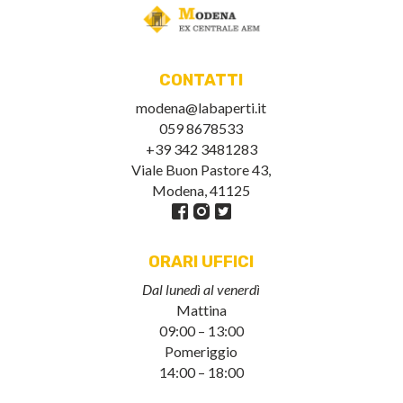
CONTATTI
modena@labaperti.it
059 8678533
+39 342 3481283
Viale Buon Pastore 43,
Modena, 41125
ORARI UFFICI
Dal lunedì al venerdì
Mattina
09:00 – 13:00
Pomeriggio
14:00 – 18:00